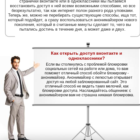
странички вконтакте или в одноклассники мы пытаемся
восстановить доступ к ней всеми возможными способами, но все
безрезультатно, так как интернет полон разного рода уловками.
Теперь же, можно не перебирать существующие способы, ища тот,
который подойдет, а сразу воспользоваться анонимайзером нового
поколения, который в считанные минуты сделает то, чего вы
пытались достичь в течение дня, а может даже и двух.
Как открыть доступ вконтакте и
одноклассники?
Если вы столкнулись с проблемой блокировки
социальных сетей на работе или дома, то вам
поможет отличный способ обойти блокировку -
анонимайзер. Анонимайзер с легкостью открывает
доступ на любой заблокированный сайт. Это
отличный способ не видеть таких мелочей, как
блокировки доступа. Наслаждайтесь общением: с
анонимайзером вам не страшна никакая блокировка.