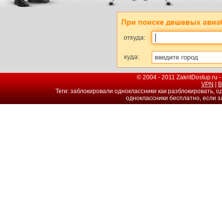
© 2004 - 2011 ZakritDostup.r
VPN
|
В
Теги: заблокировали одноклассники как разблокировать, о
одноклассники бесплатно, если з