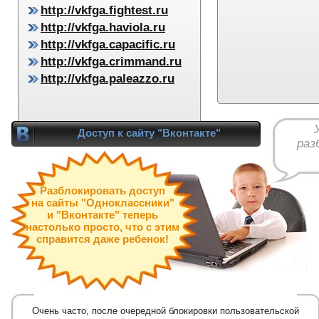
http://vkfga.fightest.ru
http://vkfga.haviola.ru
http://vkfga.capacific.ru
http://vkfga.crimmand.ru
http://vkfga.paleazzo.ru
Доступ к сайту "Вконтакте"
раз
Разблокировать доступ
на сайты "Одноклассники"
и "Вконтакте" теперь
настолько просто, что с этим
справится даже ребенок!
Очень часто, после очередной блокировки пользовательской